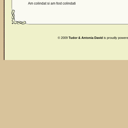
Am colindat si am fost colindati
© 2009
Tudor & Antonia David
is proudly power