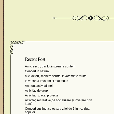
Recent Post
Am crescut, dar tot impreuna suntem
Concert în natură
Mici actori, scenete scurte, invataminte multe
In vacanta invatam si mai multe
An nou, activitati noi
Activități de grup
Activitati, joaca, proiecte
Activități recreative,de socializare și învățare prin
joacă
Concert susținut cu ocazia zilei de 1 Iunie, ziua
copiilor