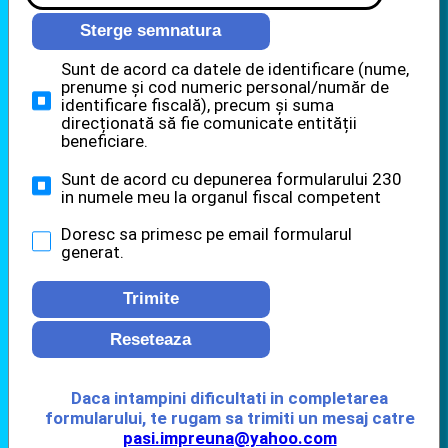
Sterge semnatura
Sunt de acord ca datele de identificare (nume,
prenume și cod numeric personal/număr de
identificare fiscală), precum și suma
direcționată să fie comunicate entității
beneficiare.
Sunt de acord cu depunerea formularului 230
in numele meu la organul fiscal competent
Doresc sa primesc pe email formularul
generat.
Trimite
Reseteaza
Daca intampini dificultati in completarea
formularului, te rugam sa trimiti un mesaj catre
pasi.impreuna@yahoo.com